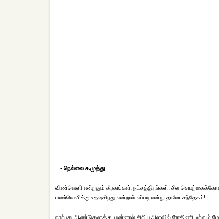
- நெல்லை சு.முத்து
விண்வெளி என்றதும் கிரகங்கள், நட்சத்திரங்கள், சில செயற்கைக்கோ
மண்வெளிக்கு உதவுகிறது என்றால் எப்படி என்று தானே சந்தேகம்!
நாற்பது ஆண்டுகளுக்கு முன்னால் சிறிய அளவில் ரோகிணி மற்றும் 