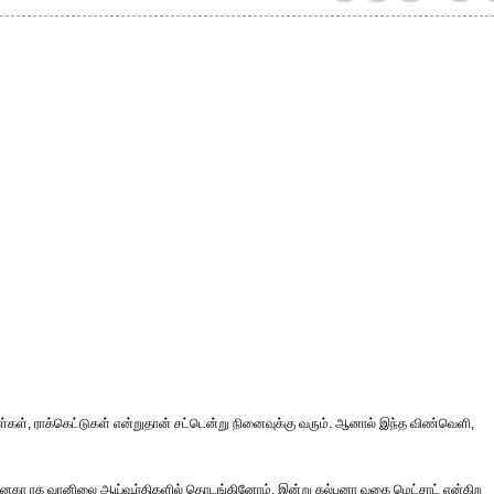
ள்கள், ராக்கெட்டுகள் என்றுதான் சட்டென்று நினைவுக்கு வரும். ஆனால் இந்த விண்வெளி,
மேனகா ரக வானிலை ஆய்வூர்திகளில் தொடங்கினோம். இன்று கல்பனா வகை மெட்சாட் என்கிற