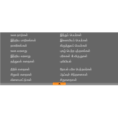
உலக நாடுகள்
இந்துப் பெயர்கள்
இந்திய மாநிலங்கள்
இசுலாமியப் பெயர்கள்
நாகரிகங்கள்
கிருத்துவப் பெயர்கள்
உலக வரலாறு
புகழ் பெற்ற புத்தகங்கள்
இந்திய வரலாறு
பரிசுகள் & விருதுகள்
தத்துவக் கதைகள்
புவியியல்
நீதிக் கதைகள்
நோபல் பரிசு‎ பெற்றவர்‎கள்
சிறுவர் கதைகள்
ஆய்வுச் சிந்தனைகள்
விளையாட்டுகள்
சிறுகதைகள்