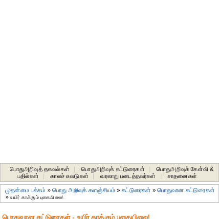
பொதுஅறிவுத் தகவல்கள்
|
பொதுஅறிவுக் கட்டுரைகள்
|
பொதுஅறிவுக் கேள்வி &
பதில்கள்
|
காலச் சுவடுகள்
|
வரலாறு படைத்தவர்கள்
|
சாதனைகள்‎
முதன்மை பக்கம்
»
பொது அறிவுக் களஞ்சியம்
»
கட்டுரைகள்
»
பொதுவான கட்டுரைகள்
»
உயிர் காக்கும் புகையிலை!
பொதுவான கட்டுரைகள் - உயிர் காக்கும் புகையிலை!