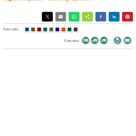
Font color:
Font size: