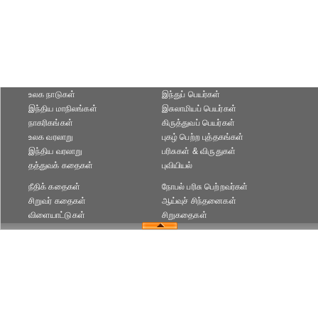
உலக நாடுகள்
இந்துப் பெயர்கள்
இந்திய மாநிலங்கள்
இசுலாமியப் பெயர்கள்
நாகரிகங்கள்
கிருத்துவப் பெயர்கள்
உலக வரலாறு
புகழ் பெற்ற புத்தகங்கள்
இந்திய வரலாறு
பரிசுகள் & விருதுகள்
தத்துவக் கதைகள்
புவியியல்
நீதிக் கதைகள்
நோபல் பரிசு‎ பெற்றவர்‎கள்
சிறுவர் கதைகள்
ஆய்வுச் சிந்தனைகள்
விளையாட்டுகள்
சிறுகதைகள்