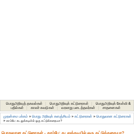
பொதுஅறிவுத் தகவல்கள்
|
பொதுஅறிவுக் கட்டுரைகள்
|
பொதுஅறிவுக் கேள்வி &
பதில்கள்
|
காலச் சுவடுகள்
|
வரலாறு படைத்தவர்கள்
|
சாதனைகள்‎
முதன்மை பக்கம்
»
பொது அறிவுக் களஞ்சியம்
»
கட்டுரைகள்
»
பொதுவான கட்டுரைகள்
»
காம்பே: கடலுக்கடியில் ஒரு கட்டுக்கதையா?
பொதுவான கட்டுரைகள் - காம்பே: கடலுக்கடியில் ஒரு கட்டுக்கதையா?