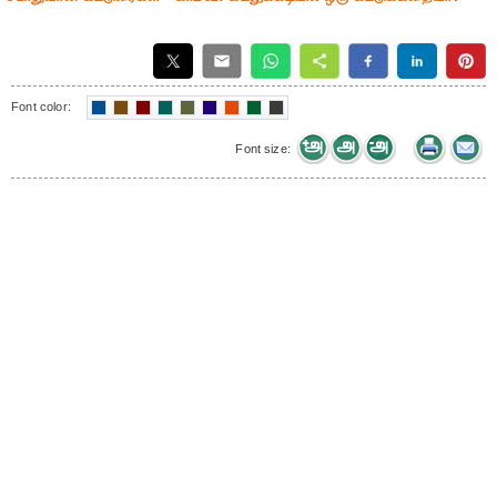
Font color:
Font size: