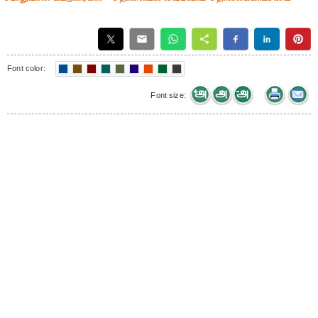
Font color:
Font size: