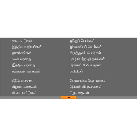
உலக நாடுகள்
இந்துப் பெயர்கள்
இந்திய மாநிலங்கள்
இசுலாமியப் பெயர்கள்
நாகரிகங்கள்
கிருத்துவப் பெயர்கள்
உலக வரலாறு
புகழ் பெற்ற புத்தகங்கள்
இந்திய வரலாறு
பரிசுகள் & விருதுகள்
தத்துவக் கதைகள்
புவியியல்
நீதிக் கதைகள்
நோபல் பரிசு‎ பெற்றவர்‎கள்
சிறுவர் கதைகள்
ஆய்வுச் சிந்தனைகள்
விளையாட்டுகள்
சிறுகதைகள்