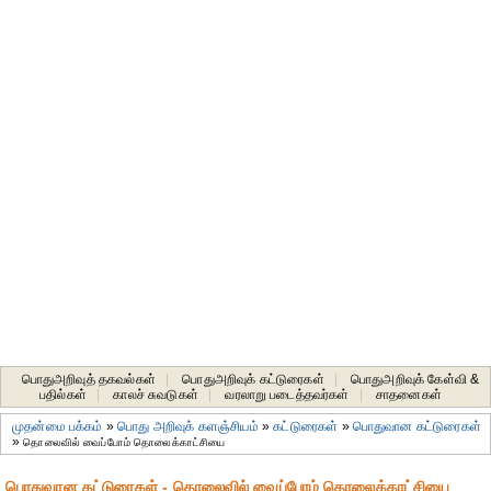
பொதுஅறிவுத் தகவல்கள்
|
பொதுஅறிவுக் கட்டுரைகள்
|
பொதுஅறிவுக் கேள்வி &
பதில்கள்
|
காலச் சுவடுகள்
|
வரலாறு படைத்தவர்கள்
|
சாதனைகள்‎
முதன்மை பக்கம்
»
பொது அறிவுக் களஞ்சியம்
»
கட்டுரைகள்
»
பொதுவான கட்டுரைகள்
»
தொலைவில் வைப்போம் தொலைக்காட்சியை
பொதுவான கட்டுரைகள் - தொலைவில் வைப்போம் தொலைக்காட்சியை