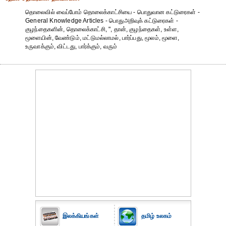
தொலைவில் வைப்போம் தொலைக்காட்சியை - பொதுவான கட்டுரைகள் -
General Knowledge Articles - பொதுஅறிவுக் கட்டுரைகள் -
குழந்தைகளின், தொலைக்காட்சி, ", தான், குழந்தைகள், உள்ள,
மூளையின், வேண்டும், மட்டுமல்லாமல், பார்ப்பது, மூலம், மூளை,
உருவாக்கும், விட்டது, பார்க்கும், வரும்
இலக்கியங்கள்
தமிழ் உலகம்