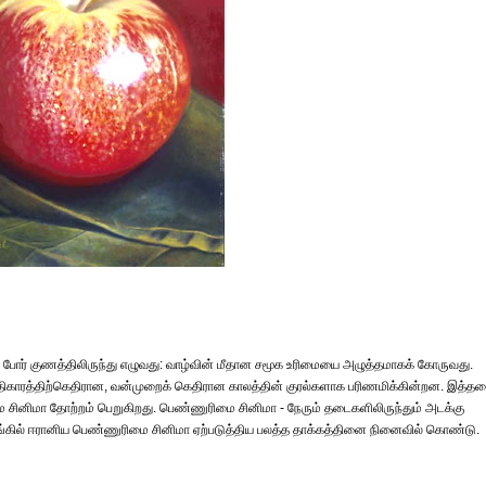
பட்ட போர் குணத்திலிருந்து எழுவது: வாழ்வின் மீதான சமூக உரிமையை அழுத்தமாகக் கோருவது.
அதிகாரத்திற்கெதிரான, வன்முறைக் கெதிரான காலத்தின் குரல்களாக பரிணமிக்கின்றன. இத்த
 சினிமா தோற்றம் பெறுகிறது. பெண்ணுரிமை சினிமா - நேரும் தடைகளிலிருந்தும் அடக்கு
ங்கில் ஈரானிய பெண்ணுரிமை சினிமா ஏற்படுத்திய பலத்த தாக்கத்தினை நினைவில் கொண்டு.