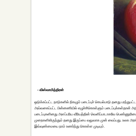
- விஸ்வாமித்திரன்
ஒடுக்கப்பட்ட நாடுகளில் நிகழும் படைப்புச் செயல்பாடு தனது பரந்து
அவ்வகைப்பட்ட பின்னணியில் எழுச்சிகொள்ளும் படைப்புக்கள்தான் 
படைப்புகளினது அளப்பரிய வீரியத்தின் வெளிப்பாடாகவே பெண்ணுரிமை
முறைகளிலிருந்தும் தனது இருப்பை வலுவாக முன் வைப்பது. உலக அர
இவ்வுண்மையை நாம் உணர்ந்து கொள்ள முடியும்.