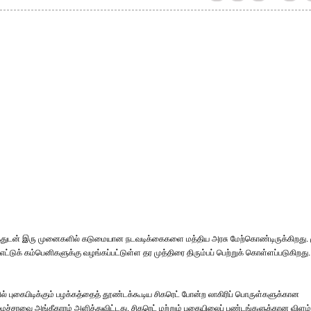
்கத்துடன் இரு முனைகளில் கடுமையான நடவடிக்கைகளை மத்திய அரசு மேற்கொண்டிருக்கிறது. 
எட்டுக் கம்பெனிகளுக்கு வழங்கப்பட்டுள்ள தர முத்திரை திரும்பப் பெற்றுக் கொள்ளப்படுகிறது.
 புகைபிடிக்கும் பழக்கத்தைத் தூண்டக்கூடிய சிகரெட் போன்ற லாகிரிப் பொருள்களுக்கான
மைச்சரவை அங்கீகாரம் அளித்துவிட்டது. சிகரெட் மற்றும் புகையிலைப் பண்டங்களுக்கான விளம்