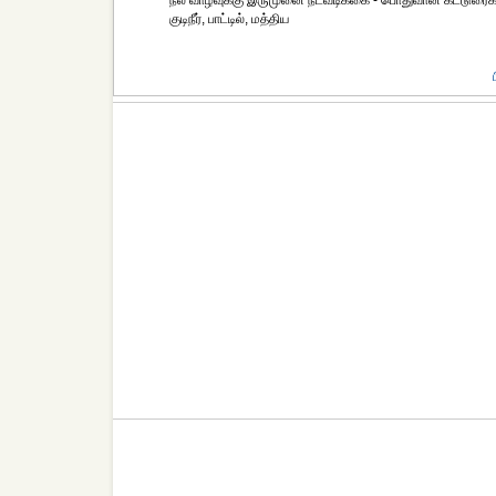
நல வாழ்வுக்கு இருமுனை நடவடிக்கை - பொதுவான கட்டுரைகள் 
குடிநீர், பாட்டில், மத்திய