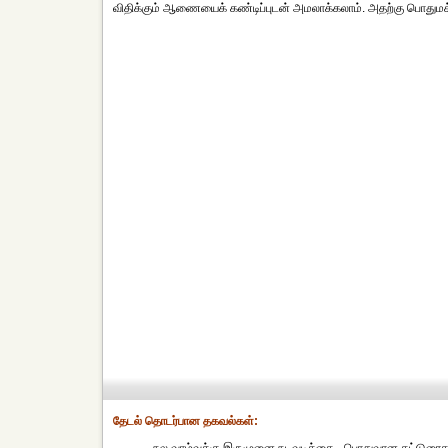
விதிக்கும் ஆணையைக் கண்டிப்புடன் அமலாக்கலாம். அதற்கு பொதுமக
தேட‌ல் தொட‌ர்பான தகவ‌ல்க‌ள்: