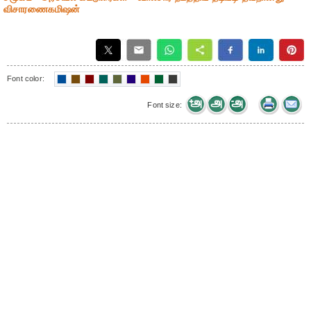
விசாரணைகமிஷன்
Font color:
Font size: