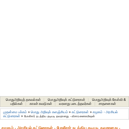
பொதுஅறிவுத் தகவல்கள்
|
பொதுஅறிவுக் கட்டுரைகள்
|
பொதுஅறிவுக் கேள்வி &
பதில்கள்
|
காலச் சுவடுகள்
|
வரலாறு படைத்தவர்கள்
|
சாதனைகள்‎
முதன்மை பக்கம்
»
பொது அறிவுக் களஞ்சியம்
»
கட்டுரைகள்
»
சமூகம் - அரசியல்
கட்டுரைகள்
»
போலீசார் நடத்திய தடியடி தவறானது - விசாரணைகமிஷன்
சமூகம் - அரசியல் கட்டுரைகள் - போலீசார் நடத்திய தடியடி தவறானது -