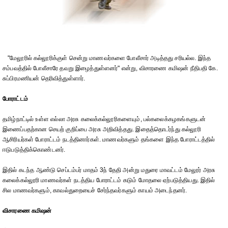
"மேலூரில் கல்லூரிக்குள் சென்று மாணவர்களை போலீசார் அடித்தது சரியல்ல. இந்த
சம்பவத்தில் போலீசாரே தவறு இழைத்துள்ளனர்" என்று, விசாரணை கமிஷன் நீதிபதி கே.
சுப்பிரமணியன் தெரிவித்துள்ளார்.
போராட்டம்
தமிழ்நாட்டில் உள்ள எல்லா அரசு கலைக்கல்லூரிகளையும், பல்கலைக்கழகங்களுடன்
இணைப்பதற்கான செயற் குறிப்பை அரசு அறிவித்தது. இதைத்தொடர்ந்து கல்லூரி
ஆசிரியர்கள் போராட்டம் நடத்தினார்கள். மாணவர்களும் தங்களை இந்த போராட்டத்தில்
ஈடுபடுத்திக்கொண்டனர்.
இதில் கடந்த ஆண்டு செப்டம்பர் மாதம் 3ந் தேதி அன்று மதுரை மாவட்டம் மேலூர் அரசு
கலைக்கல்லூரி மாணவர்கள் நடத்திய போராட்டம் கடும் மோதலை ஏற்படுத்தியது. இதில்
சில மாணவர்களும், காவல்துறையைச் சேர்ந்தவர்களும் காயம் அடைந்தனர்.
விசாரணை கமிஷன்