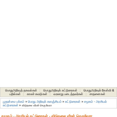
பொதுஅறிவுத் தகவல்கள்
|
பொதுஅறிவுக் கட்டுரைகள்
|
பொதுஅறிவுக் கேள்வி &
பதில்கள்
|
காலச் சுவடுகள்
|
வரலாறு படைத்தவர்கள்
|
சாதனைகள்‎
முதன்மை பக்கம்
»
பொது அறிவுக் களஞ்சியம்
»
கட்டுரைகள்
»
சமூகம் - அரசியல்
கட்டுரைகள்
»
விடுதலை வீரன் செகுவேரா
சமூகம் - அரசியல் கட்டுரைகள் - விடுதலை வீரன் செகுவேரா