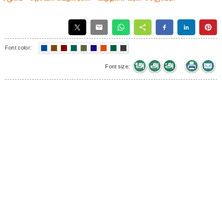
Font color:
Font size: