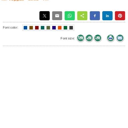
Font color:
Font size: