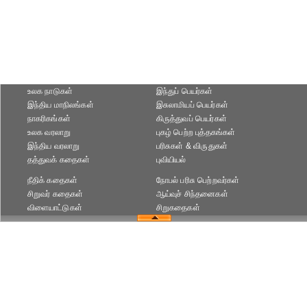
உலக நாடுகள்
இந்துப் பெயர்கள்
இந்திய மாநிலங்கள்
இசுலாமியப் பெயர்கள்
நாகரிகங்கள்
கிருத்துவப் பெயர்கள்
உலக வரலாறு
புகழ் பெற்ற புத்தகங்கள்
இந்திய வரலாறு
பரிசுகள் & விருதுகள்
தத்துவக் கதைகள்
புவியியல்
நீதிக் கதைகள்
நோபல் பரிசு‎ பெற்றவர்‎கள்
சிறுவர் கதைகள்
ஆய்வுச் சிந்தனைகள்
விளையாட்டுகள்
சிறுகதைகள்