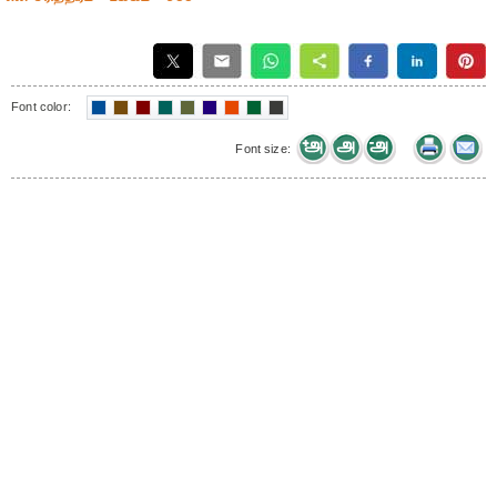
Font color:
Font size: