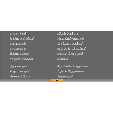
உலக நாடுகள்
இந்துப் பெயர்கள்
இந்திய மாநிலங்கள்
இசுலாமியப் பெயர்கள்
நாகரிகங்கள்
கிருத்துவப் பெயர்கள்
உலக வரலாறு
புகழ் பெற்ற புத்தகங்கள்
இந்திய வரலாறு
பரிசுகள் & விருதுகள்
தத்துவக் கதைகள்
புவியியல்
நீதிக் கதைகள்
நோபல் பரிசு‎ பெற்றவர்‎கள்
சிறுவர் கதைகள்
ஆய்வுச் சிந்தனைகள்
விளையாட்டுகள்
சிறுகதைகள்