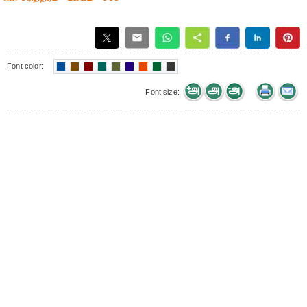
Font color:
Font size: