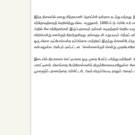
இந்த நிலையில் எனது சிந்தாமணி ஆராய்ச்சி நன்றாக நடந்து வந்தது.
சந்தோஷத்தைத் தெரிவித்து விடை எழுதுவார். 1880-ம் டு அக்டோபர் மாத
அதில் சில சந்தேகங்கள் இருப்பதாகவும் தங்கள் கடிதத்தால் தெரிய வருகி
விடுமென்று எனக்குத் தோற்றுகிறது. தங்களுடன் மறுபடியும் அந்தப் பு
ஒரு விசை படிப்போமென்ற நம்பிக்கை மாத்திரம் இருந்து கொண்டேயிருக்
என்பாலுள்ள அன்பும் புலப்பட்டன. ‘சென்னைக்குச் சென்று முதலியாரோ
இடையில் தியாகராச செட்டியாரை ஒரு முறை போய்ப் பார்த்து வந்தேன்
பாராட்டினார். விளங்காத மேற்கோள்களில் திருக்கோவையாரிலுள்ள சி
பூவாளூர்ப் புராணத்தை அச்சிட்டார். அவர் விரும்பியபடி நானும் அதைப் பா