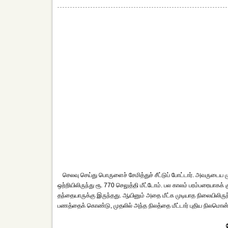
செலவு செய்து பொருளைச் சேமித்துச் சீட்டுப் போட்டார். அவருடைய
ஒற்றியிலிருந்து ரூ. 770 செலுத்தி மீட்டோம். பல காலம் பரம்பரையாகக்
தந்தையாருக்கு இருந்தது. ஆயினும் அதை மீட்க முடியாத நிலையிலிரு
பணத்தைக் கொண்டு, முதலில் அந்த நிலத்தை மீட்டார் புதிய நிலமொன்று