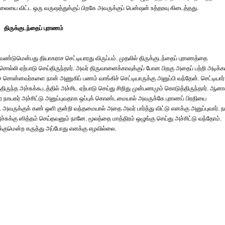
லையை விட்ட ஒரு வருஷத்துக்குப் பிறகே அவருக்குப் பென்ஷன் உத்தரவு கிடைத்தது.
திருக்குடந்தைப் புராணம்
்டுமென்பது தியாகராச செட்டியாரது விருப்பம். முதலில் திருக்குடந்தைப் புராணத்தை
ல்லி ஏற்பாடு செய்திருந்தார். அவர் திருவானைக்காவுக்குப் போன பிறகு அதைப் பற்றி அடிக்க
் சொன்னவர்களை நான் அணுகிப் பணம் வாங்கிச் செட்டியாருக்கு அனுப்பி வந்தேன். செட்டியார்
ருந்த அச்சுக்கூடத்தில் அச்சிட ஏற்பாடு செய்து சிறிது முன்பணமும் கொடுத்திருந்தார். ஆனா
நாயகர் அச்சிட்டு அனுப்புவதாக ஒப்புக் கொண்டமையால் அவருக்கே புராணப் பிரதியை
ம். அவருக்குக் கண் ஒளி குன்றி வந்தமையால் அதை அவர் பார்த்து விட்டு எனக்கு அனுப்புவார். ந
ச்சுக்கு ஸித்தம் செய்தவனும் நானே. மூலத்தை மாத்திரம் ஒழுங்கு செய்து அச்சிட்டு வந்தோம்.
ுக்குமென்ற கருத்து அப்போது எனக்கு எழவில்லை.