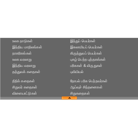
உலக நாடுகள்
இந்துப் பெயர்கள்
இந்திய மாநிலங்கள்
இசுலாமியப் பெயர்கள்
நாகரிகங்கள்
கிருத்துவப் பெயர்கள்
உலக வரலாறு
புகழ் பெற்ற புத்தகங்கள்
இந்திய வரலாறு
பரிசுகள் & விருதுகள்
தத்துவக் கதைகள்
புவியியல்
நீதிக் கதைகள்
நோபல் பரிசு‎ பெற்றவர்‎கள்
சிறுவர் கதைகள்
ஆய்வுச் சிந்தனைகள்
விளையாட்டுகள்
சிறுகதைகள்