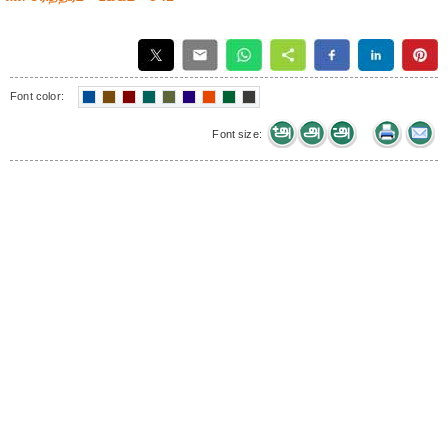
Font color:
Font size: