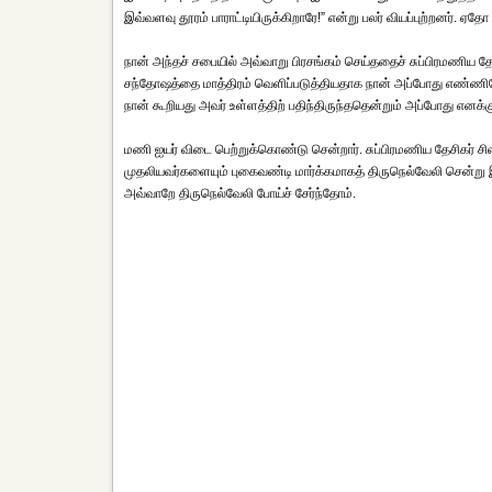
இவ்வளவு தூரம் பாராட்டியிருக்கிறாரே!” என்று பலர் வியப்புற்றனர்.
நான் அந்தச் சபையில் அவ்வாறு பிரசங்கம் செய்ததைச் சுப்பிரமணிய தே
சந்தோஷத்தை மாத்திரம் வெளிப்படுத்தியதாக நான் அப்போது எண்ணினேன்
நான் கூறியது அவர் உள்ளத்திற் பதிந்திருந்ததென்றும் அப்போது எனக்க
மணி ஐயர் விடை பெற்றுக்கொண்டு சென்றார். சுப்பிரமணிய தேசிகர் சி
முதலியவர்களையும் புகைவண்டி மார்க்கமாகத் திருநெல்வேலி சென்று இ
அவ்வாறே திருநெல்வேலி போய்ச் சேர்ந்தோம்.