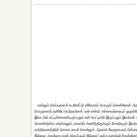
என்னும் செய்யுளைக் கூறிவிட்டு விரிவாகப் பொருள் சொன்னேன். ப
பொருளைத் தனியே பெற்றவர்கள் பலர் உண்டு. எல்லாவற்றையும் ஒருங
இடையில் கட்டிக்கொண்டிருப்பதும் என் பெட்டியில் இருப்பதும் இவர்
கொண்டுள்ள கடுக்கனும், கையில் அணிந்திருக்கும் மோதிரமும் இவர்க
ஸந்நிதானத்தின் கொடையைச் சொல்லும், ஆனால் வேதநாயகம் பிள்ளையவர
இல்லை; அவற்றை நான் விரும்பவும் இல்லை” என்று சொல்லி நிறுத்த