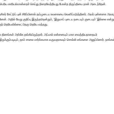
 ஏதோ பெரிய காரியமொன்றைச் செய்து நிறைவேற்றியது போன்ற திருப்தியை நான் அடைந்தேன்.
சிகர் கேட்டுப் புன் சிரிப்பினால் தம்முடைய உவகையை வெளிப்படுத்தினர். அவர் புன்னகை அவர
. அதில் வேறு குறிப்பு இருந்ததென்றும், ‘இறுமாப் புடைய நடையும் குடையும்’ இல்லை என்ற
ுத் தெரியவில்லை; பிறகு தெரிய வந்தது.
ல தினங்கள் அங்கே தங்கியிருந்தார். அப்பால் என்னையும் மகா வைத்தியநாதையர்
ருக்கும்படியும், தாம் சாலை மார்க்கமாக வருவதாகவும் சொல்லி எங்களை அனுப்பினார். நாங்கள