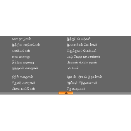
உலக நாடுகள்
இந்துப் பெயர்கள்
இந்திய மாநிலங்கள்
இசுலாமியப் பெயர்கள்
நாகரிகங்கள்
கிருத்துவப் பெயர்கள்
உலக வரலாறு
புகழ் பெற்ற புத்தகங்கள்
இந்திய வரலாறு
பரிசுகள் & விருதுகள்
தத்துவக் கதைகள்
புவியியல்
நீதிக் கதைகள்
நோபல் பரிசு‎ பெற்றவர்‎கள்
சிறுவர் கதைகள்
ஆய்வுச் சிந்தனைகள்
விளையாட்டுகள்
சிறுகதைகள்