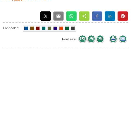
Font color:
Font size: