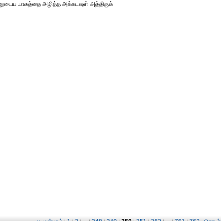
க்ஷனுடைய யாகத்தை அழித்த அக்கடவுள் அத்திருக்