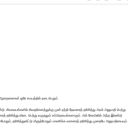
க ஆராதனைகள் ஒரே சமயத்தில் நடைபெறும்.
. சிவாலயங்களில் சிவதரிசனத்துக்கு முன் நந்தி தேவரைத் தரிசித்து அவர் அனுமதி பெற்று
ரைத் தரிசித்து விடை பெற்று வருதலும் சம்பிரதாயங்களாகும். அக் கோயிலில் அந்த இரண்டு
்போதும், தரிசித்துவிட்டு மீளுத்போதும் மாணிக்க வாசரைத் தரிசித்து முறையே அனுமதியையும்