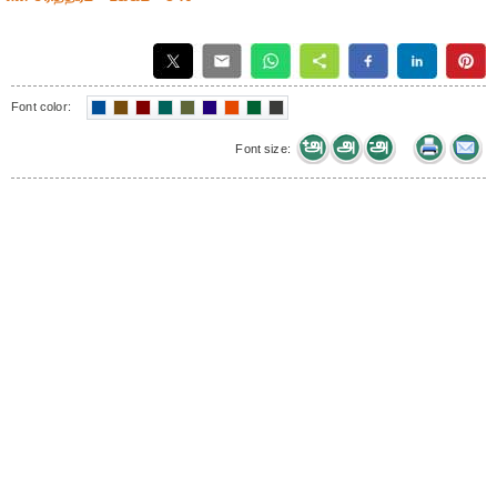
Font color:
Font size: