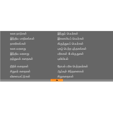
உலக நாடுகள்
இந்துப் பெயர்கள்
இந்திய மாநிலங்கள்
இசுலாமியப் பெயர்கள்
நாகரிகங்கள்
கிருத்துவப் பெயர்கள்
உலக வரலாறு
புகழ் பெற்ற புத்தகங்கள்
இந்திய வரலாறு
பரிசுகள் & விருதுகள்
தத்துவக் கதைகள்
புவியியல்
நீதிக் கதைகள்
நோபல் பரிசு‎ பெற்றவர்‎கள்
சிறுவர் கதைகள்
ஆய்வுச் சிந்தனைகள்
விளையாட்டுகள்
சிறுகதைகள்