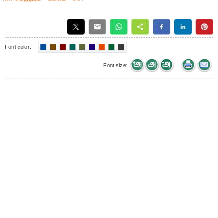
Font color:
Font size: