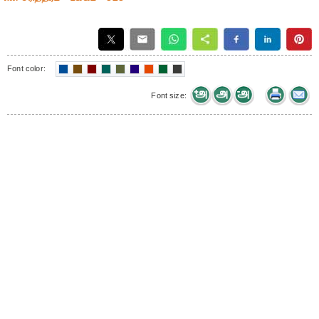
Font color:
Font size: