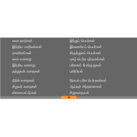
உலக நாடுகள்
இந்துப் பெயர்கள்
இந்திய மாநிலங்கள்
இசுலாமியப் பெயர்கள்
நாகரிகங்கள்
கிருத்துவப் பெயர்கள்
உலக வரலாறு
புகழ் பெற்ற புத்தகங்கள்
இந்திய வரலாறு
பரிசுகள் & விருதுகள்
தத்துவக் கதைகள்
புவியியல்
நீதிக் கதைகள்
நோபல் பரிசு‎ பெற்றவர்‎கள்
சிறுவர் கதைகள்
ஆய்வுச் சிந்தனைகள்
விளையாட்டுகள்
சிறுகதைகள்