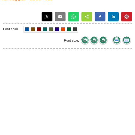
Font color:
Font size: