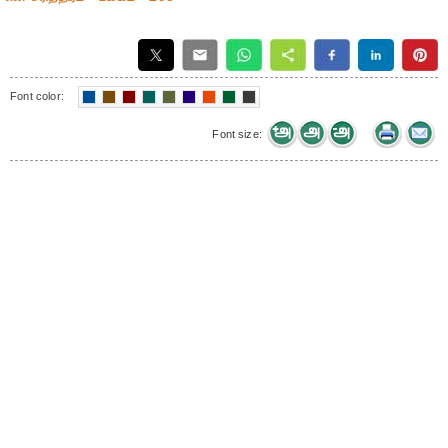
Font color:
Font size: