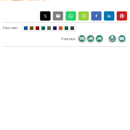
Font color:
Font size: