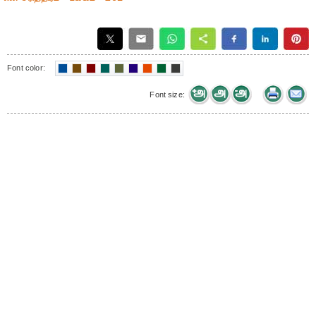
Font color:
Font size: