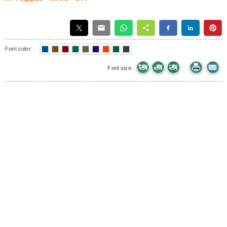
Font color:
Font size: