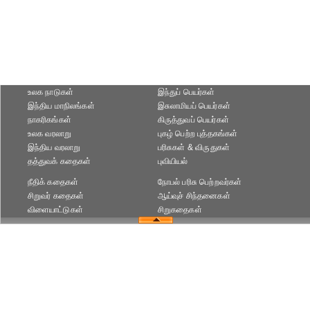
உலக நாடுகள்
இந்துப் பெயர்கள்
இந்திய மாநிலங்கள்
இசுலாமியப் பெயர்கள்
நாகரிகங்கள்
கிருத்துவப் பெயர்கள்
உலக வரலாறு
புகழ் பெற்ற புத்தகங்கள்
இந்திய வரலாறு
பரிசுகள் & விருதுகள்
தத்துவக் கதைகள்
புவியியல்
நீதிக் கதைகள்
நோபல் பரிசு‎ பெற்றவர்‎கள்
சிறுவர் கதைகள்
ஆய்வுச் சிந்தனைகள்
விளையாட்டுகள்
சிறுகதைகள்