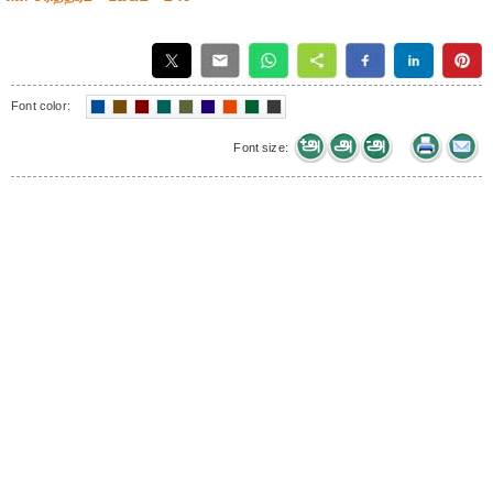
Font color:
Font size: