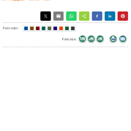
Font color:
Font size: