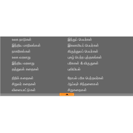
உலக நாடுகள்
இந்துப் பெயர்கள்
இந்திய மாநிலங்கள்
இசுலாமியப் பெயர்கள்
நாகரிகங்கள்
கிருத்துவப் பெயர்கள்
உலக வரலாறு
புகழ் பெற்ற புத்தகங்கள்
இந்திய வரலாறு
பரிசுகள் & விருதுகள்
தத்துவக் கதைகள்
புவியியல்
நீதிக் கதைகள்
நோபல் பரிசு‎ பெற்றவர்‎கள்
சிறுவர் கதைகள்
ஆய்வுச் சிந்தனைகள்
விளையாட்டுகள்
சிறுகதைகள்