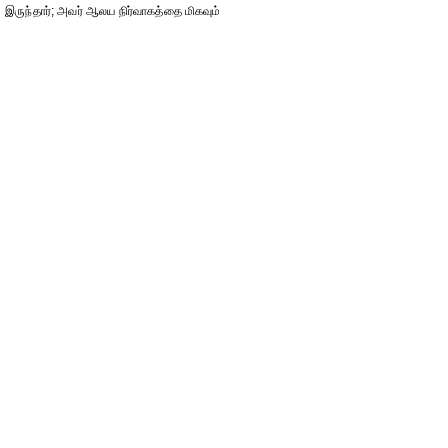
இருந்தார்; அவர் ஆலய நிர்வாகத்தை மிகவும்