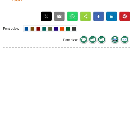
Font color:
Font size: