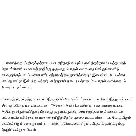
புராணத்தையும் திருக்குற்றால யமக அந்தாதியையும் வருவித்துத்தாமே படித்து வரத்
தொடங்கினார். யமக அந்தாதிக்கு ஒருவாறு பொருள் வரையறை செய்துகொண்டு
எங்களுக்கும் பாடம் சொன்னார். குற்றாலத் தலபுராணத்தையும் இடையிடையே படிக்கச்
செய்து கேட்டு இன்புற்று வந்தார். அந்நூலின் நடை நயத்தையும் பொருள் வளத்தையும்
மிகவும் பாராட்டினார்.
எனக்குத் திருக்குற்றால யமக அந்தாதியில் சில செய்யுட்கள் பாடமாயின; அந்நூலைப் பாடம்
சொல்லும்போது பிள்ளையவர்கள், “இதனை இயற்றிய கவிராயர் நல்ல வாக்குடையவர்;
இப்போது திருவாவடுதுறையில் எழுந்தருளியிருக்கிற மகா சந்நிதானம் அக்கவிராயர்
பரம்பரையில் உதித்தவர்களாதலால் தமிழிற் சிறந்த புலமை உடையவர்கள். வட மொழியிலும்
சங்கீதத்திலும் நல்ல ஞானம் உள்ளவர்கள். அவர்களை நீரும் சமீபத்தில் தரிசிக்கும்படி
நேரும்” என்று கூறினார்.