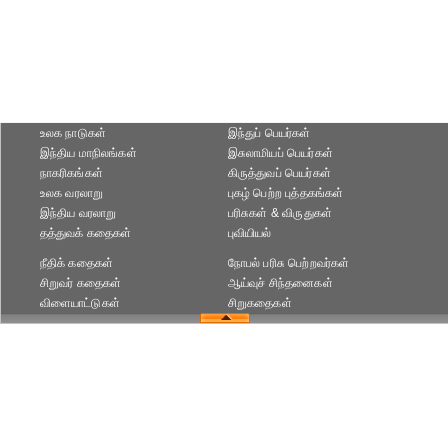
உலக நாடுகள்
இந்துப் பெயர்கள்
இந்திய மாநிலங்கள்
இசுலாமியப் பெயர்கள்
நாகரிகங்கள்
கிருத்துவப் பெயர்கள்
உலக வரலாறு
புகழ் பெற்ற புத்தகங்கள்
இந்திய வரலாறு
பரிசுகள் & விருதுகள்
தத்துவக் கதைகள்
புவியியல்
நீதிக் கதைகள்
நோபல் பரிசு‎ பெற்றவர்‎கள்
சிறுவர் கதைகள்
ஆய்வுச் சிந்தனைகள்
விளையாட்டுகள்
சிறுகதைகள்