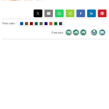
Font color:
Font size: