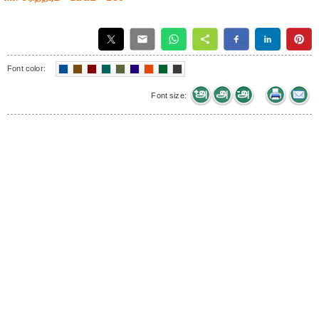
Font color:
Font size: