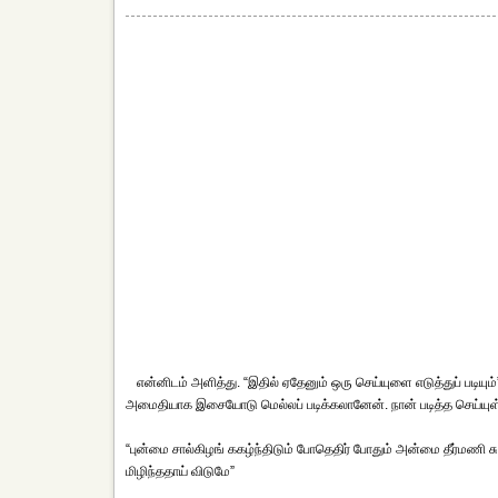
என்னிடம் அளித்து. “இதில் ஏதேனும் ஒரு செய்யுளை எடுத்துப் படியும
அமைதியாக இசையோடு மெல்லப் படிக்கலானேன். நான் படித்த செய்யுள்
“புன்மை சால்கிழங் ககழ்ந்திடும் போதெதிர் போதும் அன்மை தீர்மணி
மிழிந்ததாய் விடுமே”