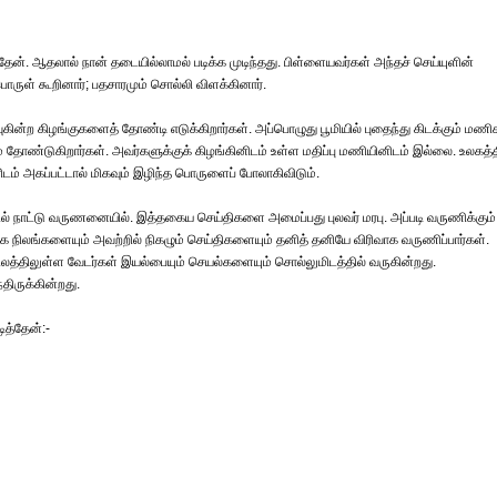
டித்தேன். ஆதலால் நான் தடையில்லாமல் படிக்க முடிந்தது. பிள்ளையவர்கள் அந்தச் செய்யுளின்
ொருள் கூறினார்; பதசாரமும் சொல்லி விளக்கினார்.
ுகின்ற கிழங்குகளைத் தோண்டி எடுக்கிறார்கள். அப்பொழுது பூமியில் புதைந்து கிடக்கும் மணி
ோண்டுகிறார்கள். அவர்களுக்குக் கிழங்கினிடம் உள்ள மதிப்பு மணியினிடம் இல்லை. உலகத்த
ம் அகப்பட்டால் மிகவும் இழிந்த பொருளைப் போலாகிவிடும்.
்களில் நாட்டு வருணனையில். இத்தகைய செய்திகளை அமைப்பது புலவர் மரபு. அப்படி வருணிக்கும்
கை நிலங்களையும் அவற்றில் நிகழும் செய்திகளையும் தனித் தனியே விரிவாக வருணிப்பார்கள்.
த்திலுள்ள வேடர்கள் இயல்பையும் செயல்களையும் சொல்லுமிடத்தில் வருகின்றது.
ிருக்கின்றது.
ித்தேன்:-