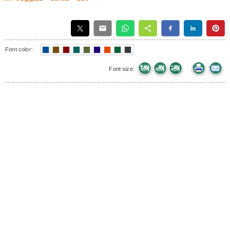
Font color:
Font size: