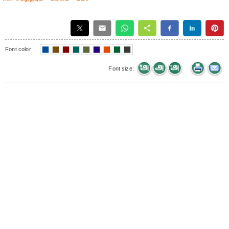
Font color:
Font size: