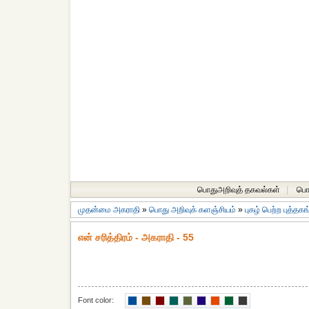
பொதுஅறிவுத் தகவல்கள்
|
பொத
முதன்மை அகராதி
»
பொது அறிவுக் களஞ்சியம்
»
புகழ் பெற்ற புத்தக
என் சரித்திரம் - அகராதி - 55
Font color: