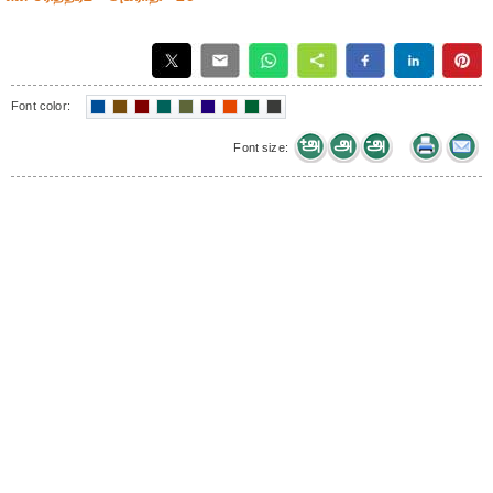
Font color:
Font size: