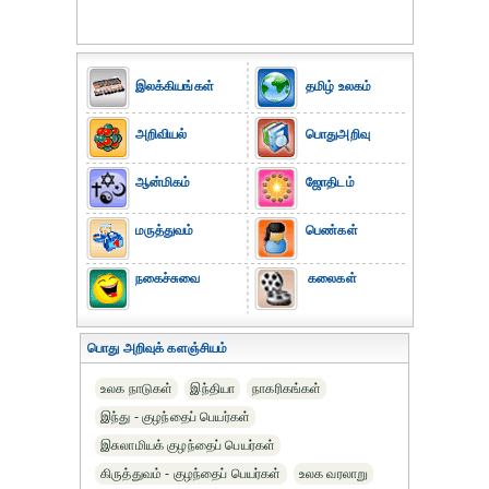
இலக்கியங்கள்
தமிழ் உலகம்
அறிவியல்
பொதுஅறிவு
ஆன்மிகம்
ஜோதிடம்
மருத்துவம்
பெண்கள்
நகைச்சுவை
கலைகள்
பொது அறிவுக் களஞ்சியம்
உலக நாடுகள்
இந்தியா
நாகரிகங்கள்
இந்து - குழந்தைப் பெயர்கள்
இசுலாமியக் குழந்தைப் பெயர்கள்
கிருத்துவம் - குழந்தைப் பெயர்கள்
உலக வரலாறு