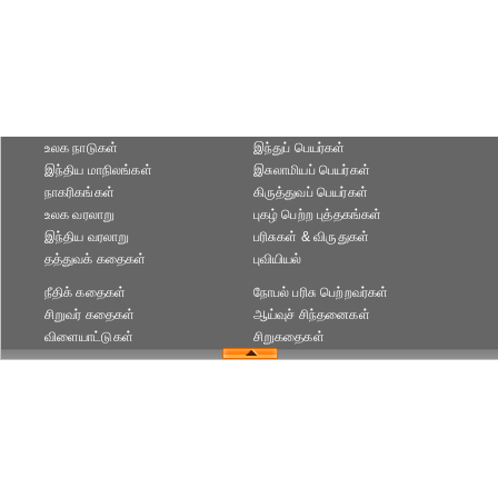
உலக நாடுகள்
இந்துப் பெயர்கள்
இந்திய மாநிலங்கள்
இசுலாமியப் பெயர்கள்
நாகரிகங்கள்
கிருத்துவப் பெயர்கள்
உலக வரலாறு
புகழ் பெற்ற புத்தகங்கள்
இந்திய வரலாறு
பரிசுகள் & விருதுகள்
தத்துவக் கதைகள்
புவியியல்
நீதிக் கதைகள்
நோபல் பரிசு‎ பெற்றவர்‎கள்
சிறுவர் கதைகள்
ஆய்வுச் சிந்தனைகள்
விளையாட்டுகள்
சிறுகதைகள்