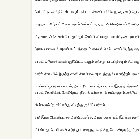
"சரி, சீடர்களே! நீங்கள் யாரும் பலியாக வேண்டாம்! வேறு ஒரு வழி தோன்
மறுநாள், சீடர்கள் அனைவரும் "எங்கள் குரு நரபலி கொடுக்கப் போகிற
அதனால் அந்த ஊர் அரசனுக்கும் செய்தி எட்டியது. பரமார்த்தரை, நரபலி
"நாகப்பாவையும் அவன் கூட்டத்தையும் கையும் மெய்யுமாகப் பிடித்து 
நரபலி இடுவதற்காகக் குறிப்பிட்ட நாளும் வந்தது! பரமார்த்தரும் சீடர்க
ஊர்க் கோடியில் இருந்த காளி கோயிலை அடைந்ததும் பரமார்த்தர் பரம
மண்டை ஓட்டு மாலையும், நீளம் நீளமான பற்களுமாக இருந்த பத்ரகாளி சி
நரபலி கொடுக்கப் போகிறோம்! நீதான் எங்களைக் காப்பாற்ற வேண்டும். ஜ
சீடர்களும் 'தடால்' என்று விழுந்து கும்பிட்டார்கள்.
நடு இரவு ஆகிவிட்டதை அறிவிப்பதற்கு, அரண்மனையில் இருந்து மண
அப்போது, கோயிலைச் சுற்றிலும் மறைந்தபடி நின்று கொண்டிருந்த அரண