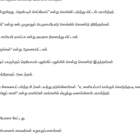
றுகிறது. அதன்படிச் செய்வோம்" என்று சொல்லிப் படுத்து விட்டார் பரமார்த்தர்.
ார்" என்று ஊர் முழுவதும் பெருமையோடு சொல்லிக் கொண்டு திரிந்தார்கள்.
 சாமியார் நாகப்பா என்று தவறாக நினைத்து விட்டான்.
வாருங்கள்" என்று ஆணையிட்டான்.
ளும் யாருக்கும் தெரியாமல் பதுங்கிப் பதுங்கிச் சென்று கொண்டு இருந்தார்கள்.
 சந்தோஷம் அடைந்தார்.
லையைப் பார்த்த சீடர்கள் பயந்து நடுங்கினார்கள். "ஏ, காளியம்மா! வாக்குக் கொடுத்தபடி உன
ெய் காளி" என்று காளியின் கால்களில் விழுந்து வணங்கினார் பரமார்த்தர்.
ியோசை கேட்டது.
்மனைக் காவலர்கள் சுறுசுறுப்பானார்கள்.