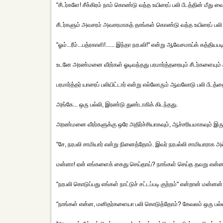
"சீடர்களே! சீக்கிரம் நாம் கொண்டு வந்த உயிரைப் பலி பீடத்தின் மீது வை
சீடர்களும் அவசரம் அவசரமாகத் தாங்கள் கொண்டு வந்த உயிரைப் பலி ப
"ஓம்...ரீம்...பத்ரகாளி!...... இந்தா நரபலி!" என்று ஆவேசமாய்க் கத்தியப
உடனே அரண்மனை வீரர்கள் ஓடிவந்தது பரமார்த்தரையும் சீடர்களையும் சு
பரமார்த்தர் யாரைப் பலியிட்டார் என்று எல்லோரும் ஆவலோடு பலி பீடத்தை
அங்கே... ஒரு பல்லி, இரண்டு துண்டாகிக் கிடந்தது.
அரண்மனை வீரர்களுக்கு ஒரே அதிர்ச்சியாகவும், ஆச்சரியமாகவும் இரு
"சே, நரபலி சாமியார் என்று நினைத்தோம். இவர் நரபல்லி சாமியாராக அல
மன்னா! ஏன் எங்களைக் கைது செய்தாய்? நாங்கள் செய்த தவறு என்ன?" 
"நரபலி கொடுப்பது எங்கள் நாட்டுச் சட்டப்படி குற்றம்" என்றான் மன்னன்
"நாங்கள் என்ன, மனிதர்களையா பலி கொடுத்தோம்? கேவலம் ஒரு பல்ல