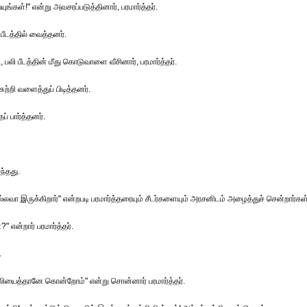
யுங்கள்!" என்று அவசரப்படுத்தினார், பரமார்த்தர்.
ீடத்தில் வைத்தனர்.
டி, பலி பீடத்தின் மீது கொடுவாளை வீசினார், பரமார்த்தர்.
ற்றி வளைத்துப் பிடித்தனர்.
ப் பார்த்தனர்.
ந்தது.
்லவா இருக்கிறார்" என்றபடி பரமார்த்தரையும் சீடர்களையும் அரசனிடம் அழைத்துச் சென்றார்கள்
என்றார் பரமார்த்தர்.
.
ியைத்தானே கொன்றோம்" என்று சொன்னார் பரமார்த்தர்.