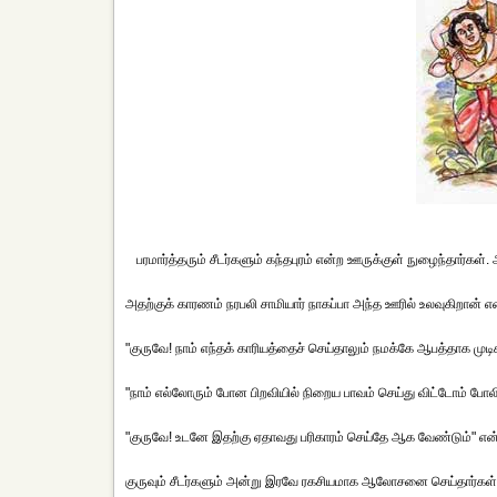
பரமார்த்தரும் சீடர்களும் கந்தபுரம் என்ற ஊருக்குள் நுழைந்தார்கள்
அதற்குக் காரணம் நரபலி சாமியார் நாகப்பா அந்த ஊரில் உலவுகிறான் எ
"குருவே! நாம் எந்தக் காரியத்தைச் செய்தாலும் நமக்கே ஆபத்தாக முடிக
"நாம் எல்லோரும் போன பிறவியில் நிறைய பாவம் செய்து விட்டோம் போலிருக
"குருவே! உடனே இதற்கு ஏதாவது பரிகாரம் செய்தே ஆக வேண்டும்" என்
குருவும் சீடர்களும் அன்று இரவே ரகசியமாக ஆலோசனை செய்தார்கள்