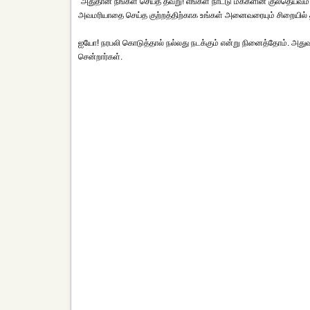
"அதுதான் நீங்கள் செய்த தவறு! எங்கள் நாட்டு மக்களின் குலதெய்வம் ப
அவமரியாதை செய்த குற்றத்திற்காக உங்கள் அனைவரையும் சிறையில்
ஐயோ! நரபலி கொடுத்தால் நல்லது நடக்கும் என்று நினைத்தோம். அதுவும் 
சென்றார்கள்.