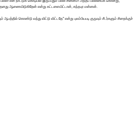
ல்லி! என் நாட்டுக் கொடியில் இருப்பதும் பல்லி சின்னம்! அந்தப் பல்லியைக் கொன்று,
 தனது ஆணையிடுகிறேன் என்று கட்டளையிட்டான், கந்தபுர மன்னன்.
ஆபத்தில் கொண்டு வந்து விட்டு விட்டதே" என்று புலம்பியபடி குருவும் சீடர்களும் சிறைக்குச்