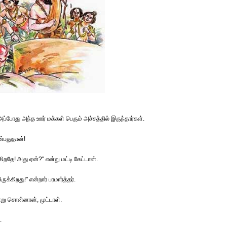
. அப்போது அந்த ஊர் மக்கள் பெரும் அச்சத்தில் இருந்தார்கள்.
ன்பதுதான்!
ிறதே! அது ஏன்?" என்று மட்டி கேட்டான்.
்கிறது!" என்றார் பரமார்த்தர்.
று சொன்னான், முட்டாள்.
.