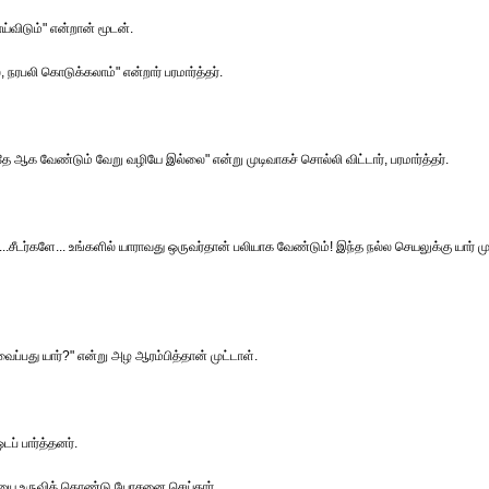
்விடும்" என்றான் மூடன்.
நரபலி கொடுக்கலாம்" என்றார் பரமார்த்தர்.
ே ஆக வேண்டும் வேறு வழியே இல்லை" என்று முடிவாகச் சொல்லி விட்டார், பரமார்த்தர்.
.சீடர்களே... உங்களில் யாராவது ஒருவர்தான் பலியாக வேண்டும்! இந்த நல்ல செயலுக்கு யார் ம
வைப்பது யார்?" என்று அழ ஆரம்பித்தான் முட்டாள்.
ப் பார்த்தனர்.
டியை உருவிக் கொண்டு யோசனை செய்தார்.