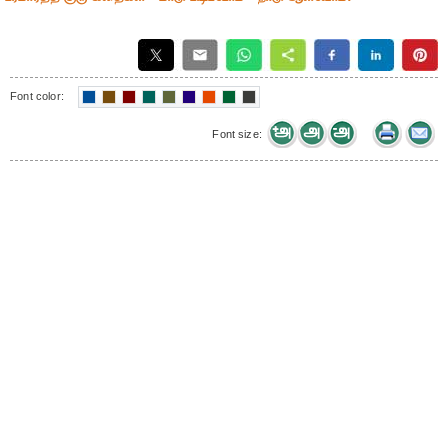
Font color:
Font size: