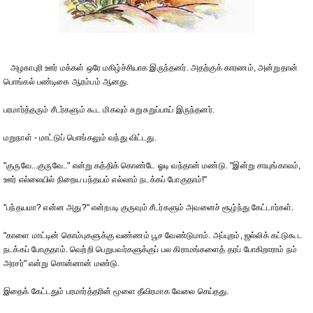
அழகாபுரி ஊர் மக்கள் ஒரே மகிழ்ச்சியாக இருந்தனர். அதற்குக் காரணம், அன்றுதான்
பொங்கல் பண்டிகை ஆரம்பம் ஆனது.
பரமார்த்தரும் சீடர்களும் கூட மிகவும் சுறுசுறுப்பாய் இருந்தனர்.
மறுநாள் - மாட்டுப் பொங்கலும் வந்து விட்டது.
"குருவே...குருவே.." என்று கத்திக் கொண்டே ஓடி வந்தான் மண்டு. "இன்று சாயுங்காலம்,
ஊர் எல்லையில் நிறைய பந்தயம் எல்லாம் நடக்கப் போகுதாம்!"
"பந்தயமா? என்ன அது?" என்றபடி குருவும் சீடர்களும் அவனைச் சூழ்ந்து கேட்டார்கள்.
"காளை மாட்டின் கொம்புகளுக்கு வண்ணம் பூச வேண்டுமாம். அப்புறம், ஜல்லிக் கட்டுகூட
நடக்கப் போகுதாம். வெற்றி பெறுபவர்களுக்குப் பல கிராமங்களைத் தரப் போகிறாராம் நம்
அரசர்" என்று சொன்னான் மண்டு.
இதைக் கேட்டதும் பரமார்த்தரின் மூளை தீவிரமாக வேலை செய்தது.