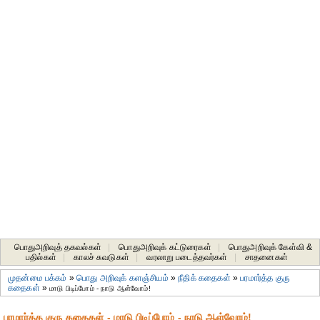
பொதுஅறிவுத் தகவல்கள்
|
பொதுஅறிவுக் கட்டுரைகள்
|
பொதுஅறிவுக் கேள்வி &
பதில்கள்
|
காலச் சுவடுகள்
|
வரலாறு படைத்தவர்கள்
|
சாதனைகள்‎
முதன்மை பக்கம்
»
பொது அறிவுக் களஞ்சியம்
»
நீதிக் கதைகள்
»
பரமார்த்த குரு
கதைகள்
»
மாடு பிடிப்போம் - நாடு ஆள்வோம்!
பரமார்த்த குரு கதைகள் - மாடு பிடிப்போம் - நாடு ஆள்வோம்!