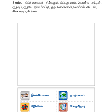
Stories - நீதிக் கதைகள் - சீடர்களும், விட்டது, மாடு, கொண்டு, மாட்டின்,
குருவும், குருவே, ஜல்லிக்கட்டு, குரு, சொன்னான், பொங்கல், விட்டால்,
கிடைக்கும், சீடர்கள்
இலக்கியங்கள்
தமிழ் உலகம்
அறிவியல்
பொதுஅறிவு