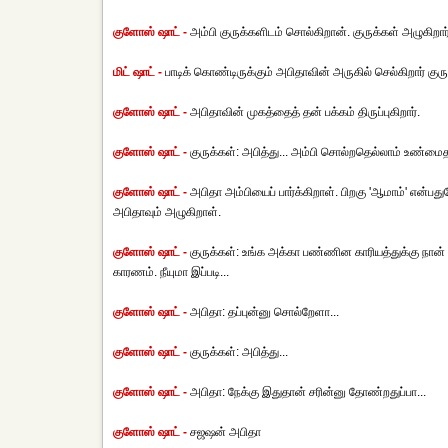
குளோஸ் ஷாட் -
அம்பி குருக்களிடம் சொல்கிறான். குருக்கள் அழுகிறா
மிட் ஷாட் -
பாடிக் கொண்டிருக்கும் அபிதாவின் அருகில் செல்கிறார் குரு
குளோஸ் ஷாட் -
அபிதாவின் முகத்தைத் தன் பக்கம் திருப்புகிறார்.
குளோஸ் ஷாட் -
குருக்கள்: அபித்து... அம்பி சொல்றதெல்லாம் உண்மைத
குளோஸ் ஷாட் -
அபிதா அம்பியைப் பார்க்கிறாள். பிறகு 'ஆமாம்' என்
அபிதாவும் அழுகிறாள்.
குளோஸ் ஷாட் -
குருக்கள்: உங்க அக்கா பண்ணின காரியத்துக்கு நான் ப
காரணம். நீயுமா இப்படி...
குளோஸ் ஷாட் -
அபிதா: தப்புன்னு சொல்றேளா...
குளோஸ் ஷாட் -
குருக்கள்: அபித்து...
குளோஸ் ஷாட் -
அபிதா: நேக்கு இதுதான் சரின்னு தோண்றதுப்பா...
குளோஸ் ஷாட் -
சஜஷன் அபிதா