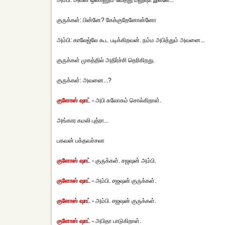
அம்பி: அவன் ஒண்ணும் வேத்து மனுஷா இல்லே...
குருக்கள்: பின்னே? கேக்குறேனோன்னோ
அம்பி: காலேஜ்லே கூட படிக்கிறவன். நம்ம அபித்தும் அவனை...
குருக்கள் முகத்தில் அதிர்ச்சி தெரிகிறது.
குருக்கள்: அவனை...?
குளோஸ் ஷாட் -
அபி சுலோகம் சொல்கிறாள்.
அங்கார கமலி புத்ரா...
பகவன் பக்தவச்சலா
குளோஸ் ஷாட் -
குருக்கள். சஜஷன் அம்பி.
குளோஸ் ஷாட் -
அம்பி. சஜஷன் குருக்கள்.
குளோஸ் ஷாட் -
அம்பி. சஜஷன் குருக்கள்.
குளோஸ் ஷாட் -
அபிதா பாடுகிறாள்.