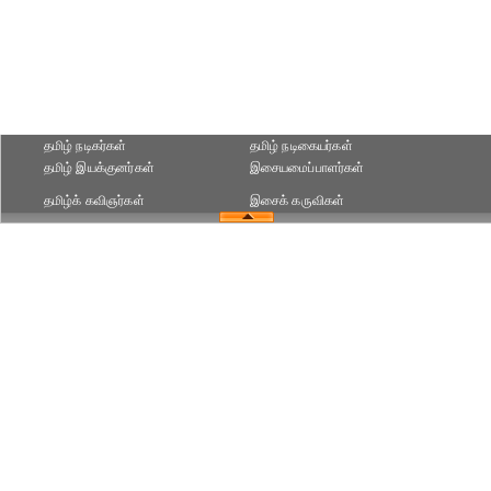
தமிழ் நடிகர்கள்
தமிழ் நடிகையர்கள்
தமிழ் இயக்குனர்கள்
இசையமைப்பாளர்கள்
தமிழ்க் கவிஞர்கள்
இசைக் கருவிகள்