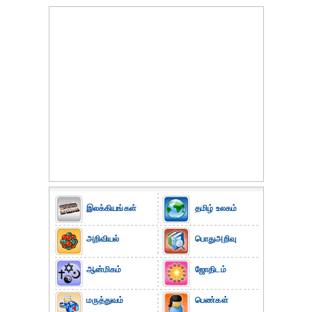
இலக்கியங்கள்
தமிழ் உலகம்
அறிவியல்
பொதுஅறிவு
ஆன்மிகம்
ஜோதிடம்
மருத்துவம்
பெண்கள்