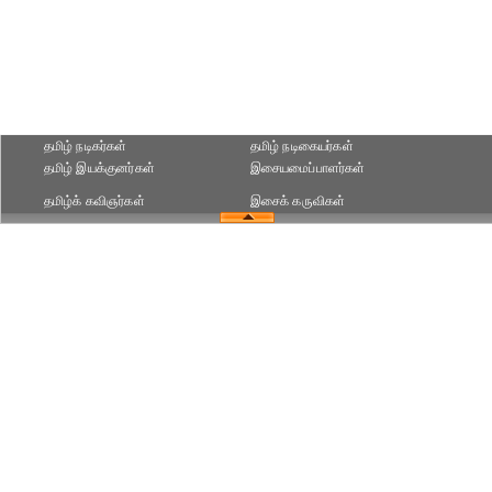
தமிழ் நடிகர்கள்
தமிழ் நடிகையர்கள்
தமிழ் இயக்குனர்கள்
இசையமைப்பாளர்கள்
தமிழ்க் கவிஞர்கள்
இசைக் கருவிகள்