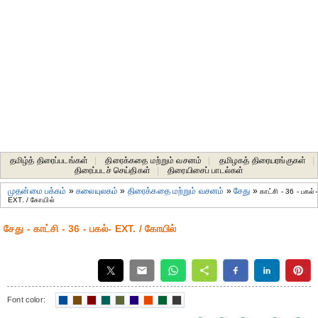
தமிழ்த் திரைப்படங்கள்
|
திரைக்கதை மற்றும் வசனம்
|
தமிழகத் திரையரங்குகள்
|
திரைப்படச் செய்திகள்
|
திரையிசைப் பாடல்கள்
முதன்மை பக்கம்
»
கலையுலகம்
»
திரைக்கதை மற்றும் வசனம்
»
சேது
»
காட்சி - 36 - பகல்-
EXT. / கோயில்
சேது - காட்சி - 36 - பகல்- EXT. / கோயில்
Font color: