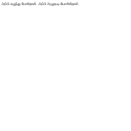
அம்பி எழுந்து போகிறான். அம்பி அழுதபடி யோசிகிறாள்.