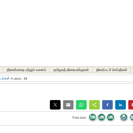
|
திரைக்கதை மற்றும் வசனம்
|
தமிழகத் திரையரங்குகள்
|
திரைப்படச் செய்திகள்
|
டல்கள்
»
பக்கம் - 34
Font size: