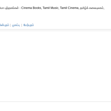
னிமா புத்தகங்கள் - Cinema Books, Tamil Music, Tamil Cinema, தமிழ்க் கலையுலகம்,
பின்புறம்
|
முகப்பு
|
மேற்புறம்