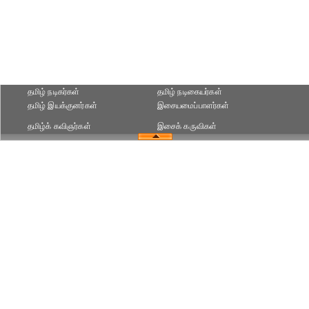
தமிழ் நடிகர்கள்
தமிழ் நடிகையர்கள்
தமிழ் இயக்குனர்கள்
இசையமைப்பாளர்கள்
தமிழ்க் கவிஞர்கள்
இசைக் கருவிகள்