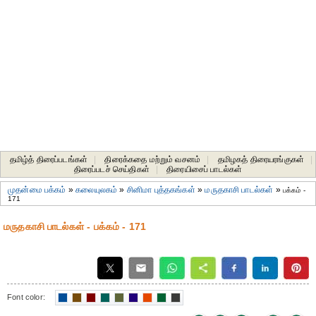
தமிழ்த் திரைப்படங்கள்
|
திரைக்கதை மற்றும் வசனம்
|
தமிழகத் திரையரங்குகள்
|
திரைப்படச் செய்திகள்
|
திரையிசைப் பாடல்கள்
முதன்மை பக்கம்
»
கலையுலகம்
»
சினிமா புத்தகங்கள்
»
மருதகாசி பாடல்கள்
»
பக்கம் -
171
மருதகாசி பாடல்கள் - பக்கம் - 171
Font color: