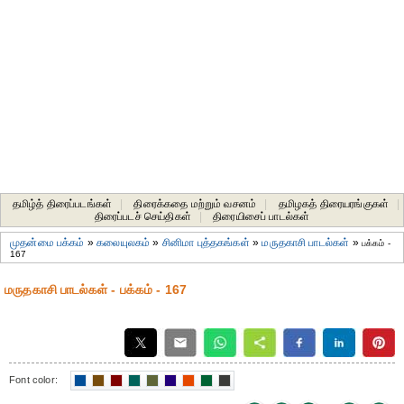
தமிழ்த் திரைப்படங்கள்
|
திரைக்கதை மற்றும் வசனம்
|
தமிழகத் திரையரங்குகள்
|
திரைப்படச் செய்திகள்
|
திரையிசைப் பாடல்கள்
முதன்மை பக்கம்
»
கலையுலகம்
»
சினிமா புத்தகங்கள்
»
மருதகாசி பாடல்கள்
»
பக்கம் -
167
மருதகாசி பாடல்கள் - பக்கம் - 167
Font color: