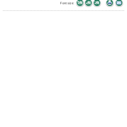
Font size: