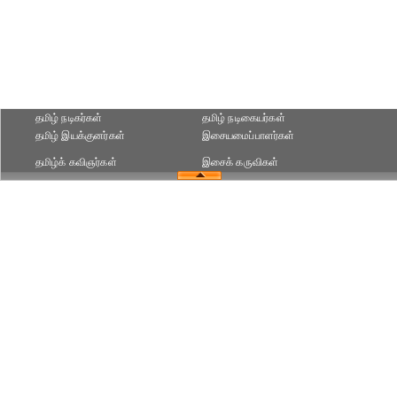
தமிழ் நடிகர்கள்
தமிழ் நடிகையர்கள்
தமிழ் இயக்குனர்கள்
இசையமைப்பாளர்கள்
தமிழ்க் கவிஞர்கள்
இசைக் கருவிகள்