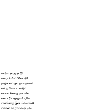
வாழ்க நமது நாடு!
வளரும் அன்பினோடு!
சூழ்க என்றும் நல்லறங்கள்
என்று சொல்லி பாடு!
வானம் பெய்து நாட்டிலே
வளம் நிறைந்து வீட்டிலே
மாசில்லாத இன்பம் பொங்கி
மக்கள் வாழ்க்கை ஏட்டிலே