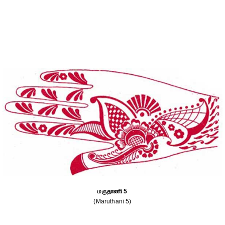
மருதாணி 5
(Maruthani 5)