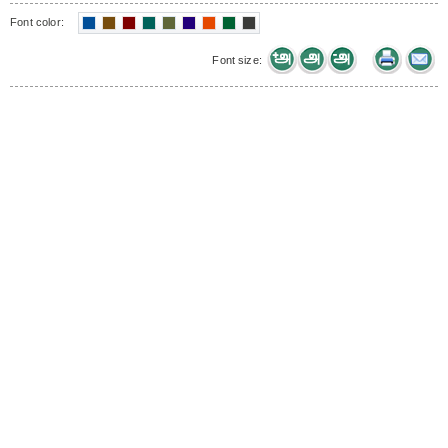
Font color:
Font size: