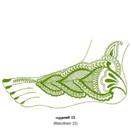
மருதாணி 15
(Maruthani 15)