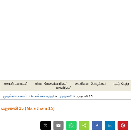
தையற் கலைகள்
|
வர்ண வேலைப்பாடுகள்
|
கைவினை பொருட்கள்
|
புகழ் பெற்ற
மகளிர்கள்
முதன்மை பக்கம்
»
பெண்கள் பகுதி
»
மருதாணி
»
மருதாணி 15
மருதாணி 15 (Maruthani 15)