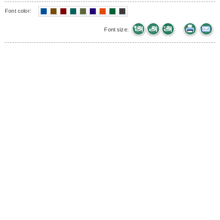
Font color:
Font size: