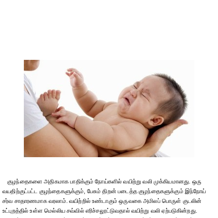
குழந்தைகளை அதிகமாக பாதிக்கும் நோய்களில் வயிற்று வலி முக்கியமானது. ஒரு
வயதிற்குட்பட்ட குழந்தைகளுக்கும், பேசும் திறன் படைத்த குழந்தைகளுக்கும் இந்நோய்
சர்வ சாதாரணமாக வரலாம். வயிற்றில் உண்டாகும் ஒருவகை அமிலப் பொருள் குடலின்
உட்புறத்தில் உள்ள மெல்லிய சவ்வில் எரிச்சலூட்டுவதால் வயிற்று வலி ஏற்படுகின்றது.