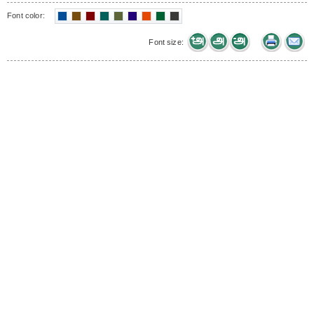
Font color:
Font size: