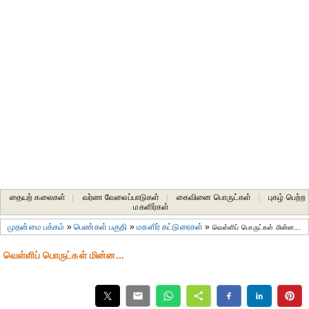
தையற் கலைகள்
|
வர்ண வேலைப்பாடுகள்
|
கைவினை பொருட்கள்
|
புகழ் பெற்ற
மகளிர்கள்
முதன்மை பக்கம்
»
பெண்கள் பகுதி
»
மகளிர் கட்டுரைகள்
»
வெள்ளிப் பொருட்கள் மின்ன...
வெள்ளிப் பொருட்கள் மின்ன...