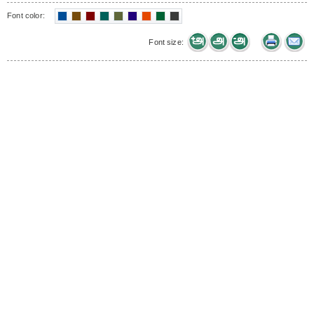
Font color:
Font size: