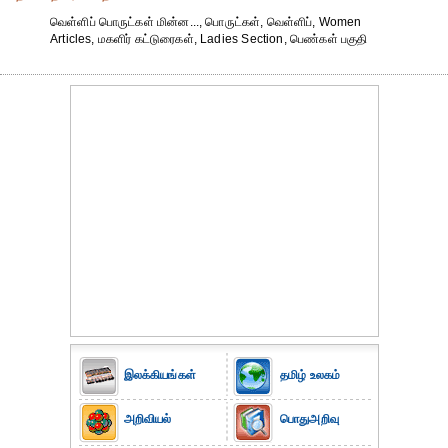
வெள்ளிப் பொருட்கள் மின்ன..., பொருட்கள், வெள்ளிப், Women
Articles, மகளிர் கட்டுரைகள், Ladies Section, பெண்கள் பகுதி
இலக்கியங்கள்
தமிழ் உலகம்
அறிவியல்
பொதுஅறிவு