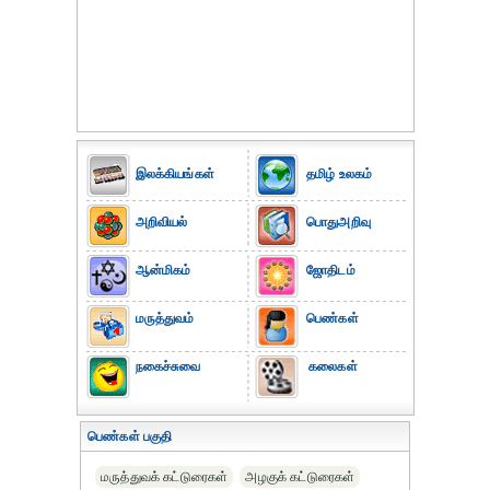
இலக்கியங்கள்
தமிழ் உலகம்
அறிவியல்
பொதுஅறிவு
ஆன்மிகம்
ஜோதிடம்
மருத்துவம்
பெண்கள்
நகைச்சுவை
கலைகள்
பெண்கள் பகுதி
மருத்துவக் கட்டுரைகள்
அழகுக் கட்டுரைகள்