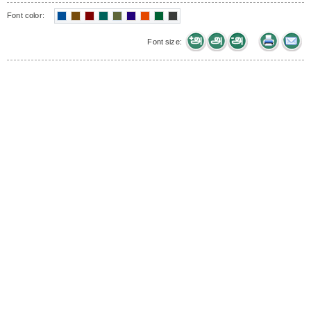
Font color:
Font size: