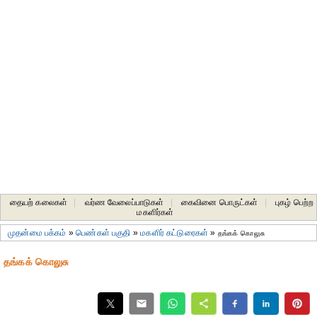
தையற் கலைகள்
|
வர்ண வேலைப்பாடுகள்
|
கைவினை பொருட்கள்
|
புகழ் பெற்ற
மகளிர்கள்
முதன்மை பக்கம்
»
பெண்கள் பகுதி
»
மகளிர் கட்டுரைகள்
»
தங்கக் கொலுசு
தங்கக் கொலுசு