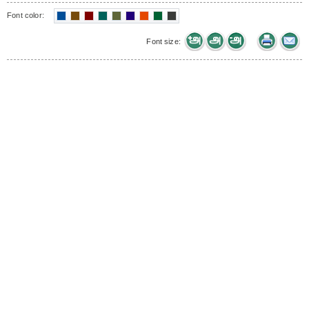
Font color:
Font size: