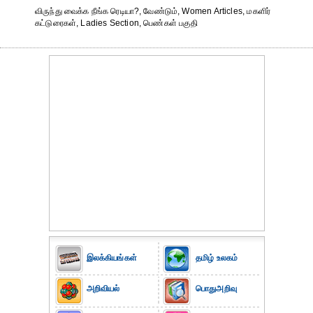
விருந்து வைக்க நீங்க ரெடியா?, வேண்டும், Women Articles, மகளிர்
கட்டுரைகள், Ladies Section, பெண்கள் பகுதி
இலக்கியங்கள்
தமிழ் உலகம்
அறிவியல்
பொதுஅறிவு