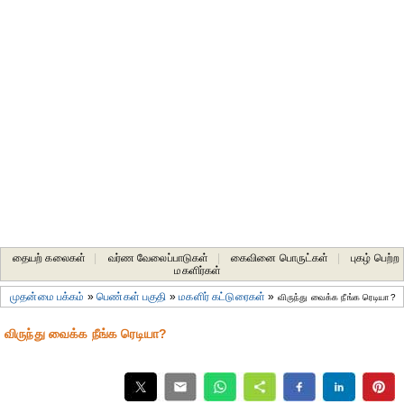
தையற் கலைகள்
|
வர்ண வேலைப்பாடுகள்
|
கைவினை பொருட்கள்
|
புகழ் பெற்ற
மகளிர்கள்
முதன்மை பக்கம்
»
பெண்கள் பகுதி
»
மகளிர் கட்டுரைகள்
»
விருந்து வைக்க நீங்க ரெடியா?
விருந்து வைக்க நீங்க ரெடியா?