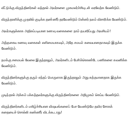
வீட்டுக்கு விருந்தினர்கள் வந்தால் அவர்களை முகமலர்ச்சியுடன் வரவேற்க வேண்டும்.
விருந்தாளிக்கு முதலில் குடிக்க தண்ணீர் தரவேண்டும் பின்னர் நலம் விசாரிக்க வேண்டும்.
அவர்களுக்காக அதிகப்படியான உணவு வகைகளை நாம் தயாரிப்பது அவசியம்!
அத்தகைய உணவு வகைகள் எளிமையாகவும், அதே சமயம் சுவையானதாகவும் இருக்க
வேண்டும்.
நமக்கு சமையல் வேலை இருந்தாலும், அவர்களிடம் பேசிக்கொண்டே பணிகளை கவனிக்க
வேண்டும்.
விருந்தினர்களுக்கு தரும் எந்தப் பொருளாக இருந்தாலும் அது சுத்தமானதாக இருக்க
வேண்டும்.
முடிந்தால் அக்கம் பக்கத்தவர்களுக்கு விருந்தினர்களை அறிமுகம் செய்ய வேண்டும்.
விருந்தினர்களிடம் மகிழ்ச்சியான விஷயங்களைப் பேச வேண்டுமே தவிர சோகக்
கதையைச் சொல்லி கண்ணீர் விடக்கூடாது!