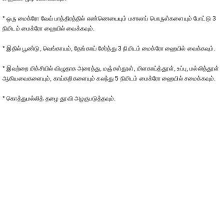
* ஒரு மைக்ரோ வேவ் பாத்திரத்தில் எண்ணெயையும் மசாலாப் பொருள்களையும் போட்டு 3
நிமிடம் மைக்ரோ ஹையில் வைக்கவும்.
* இதில் பூண்டு, வெங்காயம், தேங்காய் சேர்த்து 3 நிமிடம் மைக்ரோ ஹையில் வைக்கவும்.
* இவற்றை மிக்சியில் விழுதாக அரைத்து, மஞ்சள்தூள், மிளகாய்த்தூள், உப்பு, மல்லித்தூள்
ஆகியவைகளையும், காய்கறிகளையும் கலந்து 5 நிமிடம் மைக்ரோ ஹையில் சமைக்கவும்.
* கொத்துமல்லித் தழை தூவி அழகுபடுத்தவும்.