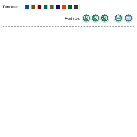
Font color:
Font size: