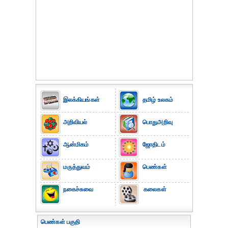
இலக்கியங்கள்
தமிழ் உலகம்
அறிவியல்
பொதுஅறிவு
ஆன்மிகம்
ஜோதிடம்
மருத்துவம்
பெண்கள்
நகைச்சுவை
கலைகள்
பெண்கள் பகுதி